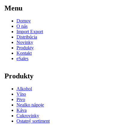
Menu
Domov
O nás
Import Export
Distribúcia
Novinky
Produkty
Kontakt
eSales
Produkty
Alkohol
Víno
Pivo
Nealko nápoje
Káva
Cukrovinky
Ostatný sortiment