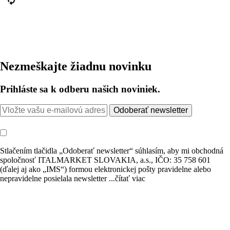
Nezmeškajte žiadnu novinku
Prihláste sa k odberu našich noviniek.
Odoberať newsletter
Stlačením tlačidla „Odoberať newsletter“ súhlasím, aby mi obchodná
spoločnosť ITALMARKET SLOVAKIA, a.s., IČO: 35 758 601
(ďalej aj ako „IMS“) formou elektronickej pošty pravidelne alebo
nepravidelne posielala newsletter
...čítať viac