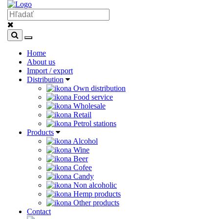
Home
About us
Import / export
Distribution
Own distribution
Food service
Wholesale
Retail
Petrol stations
Products
Alcohol
Wine
Beer
Cofee
Candy
Non alcoholic
Hemp products
Other products
Contact