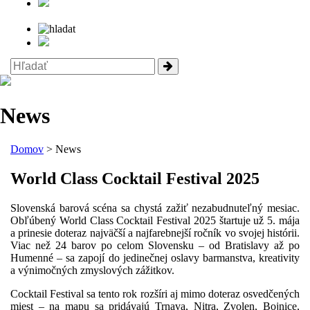
News
Domov
> News
World Class Cocktail Festival 2025
Slovenská barová scéna sa chystá zažiť nezabudnuteľný mesiac.
Obľúbený World Class Cocktail Festival 2025 štartuje už 5. mája
a prinesie doteraz najväčší a najfarebnejší ročník vo svojej histórii.
Viac než 24 barov po celom Slovensku – od Bratislavy až po
Humenné – sa zapojí do jedinečnej oslavy barmanstva, kreativity
a výnimočných zmyslových zážitkov.
Cocktail Festival sa tento rok rozšíri aj mimo doteraz osvedčených
miest – na mapu sa pridávajú Trnava, Nitra, Zvolen, Bojnice,