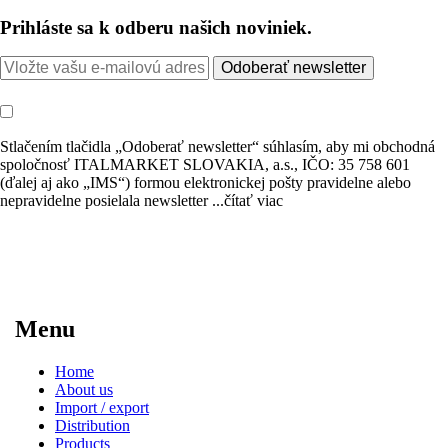
Prihláste sa k odberu našich noviniek.
Odoberať newsletter
Stlačením tlačidla „Odoberať newsletter“ súhlasím, aby mi obchodná
spoločnosť ITALMARKET SLOVAKIA, a.s., IČO: 35 758 601
(ďalej aj ako „IMS“) formou elektronickej pošty pravidelne alebo
nepravidelne posielala newsletter
...čítať viac
Menu
Home
About us
Import / export
Distribution
Products