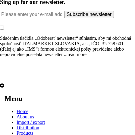
Sing up for our newsletter.
Subscribe newsletter
Stlačením tlačidla „Odoberať newsletter“ súhlasím, aby mi obchodná
spoločnosť ITALMARKET SLOVAKIA, a.s., IČO: 35 758 601
(ďalej aj ako „IMS“) formou elektronickej pošty pravidelne alebo
nepravidelne posielala newsletter
...read more
Menu
Home
About us
Import / export
Distribution
Products