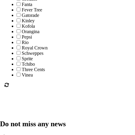
Fanta
Fever Tree
Gatorade
Kinley
Kofola
Orangina
Pepsi
Rio
Royal Crown
Schweppes
Sprite
Tchibo
Three Cents
Vinea
Do not miss any news