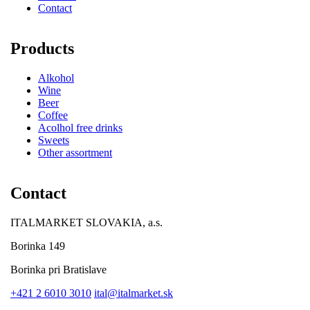
Contact
Products
Alkohol
Wine
Beer
Coffee
Acolhol free drinks
Sweets
Other assortment
Contact
ITALMARKET SLOVAKIA, a.s.
Borinka 149
Borinka pri Bratislave
+421 2 6010 3010
ital@italmarket.sk