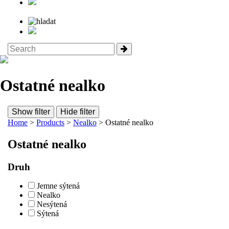
Ostatné nealko
Show filter
Hide filter
Home
>
Products
>
Nealko
> Ostatné nealko
Ostatné nealko
Druh
Jemne sýtená
Nealko
Nesýtená
Sýtená