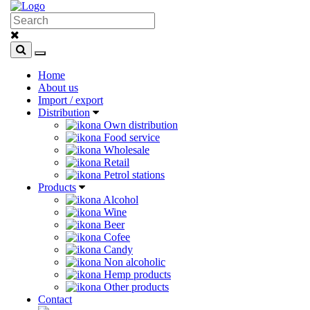
Home
About us
Import / export
Distribution
Own distribution
Food service
Wholesale
Retail
Petrol stations
Products
Alcohol
Wine
Beer
Cofee
Candy
Non alcoholic
Hemp products
Other products
Contact