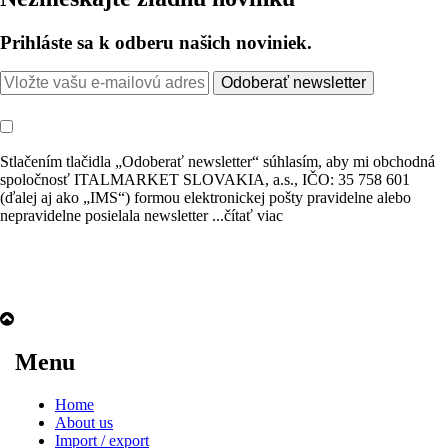
Prihláste sa k odberu našich noviniek.
Odoberať newsletter
Stlačením tlačidla „Odoberať newsletter“ súhlasím, aby mi obchodná
spoločnosť ITALMARKET SLOVAKIA, a.s., IČO: 35 758 601
(ďalej aj ako „IMS“) formou elektronickej pošty pravidelne alebo
nepravidelne posielala newsletter
...čítať viac
Menu
Home
About us
Import / export