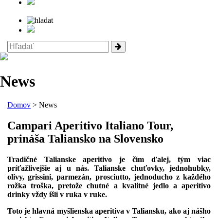
News
Domov
> News
Campari Aperitivo Italiano Tour,
prináša Taliansko na Slovensko
Tradičné Talianske aperitivo je čím ďalej, tým viac
príťažlivejšie aj u nás. Talianske chuťovky, jednohubky,
olivy, grissini, parmezán, prosciutto, jednoducho z každého
rožka troška, pretože chutné a kvalitné jedlo a aperitivo
drinky vždy išli v ruka v ruke.
Toto je hlavná myšlienska aperitiva v Taliansku, ako aj nášho