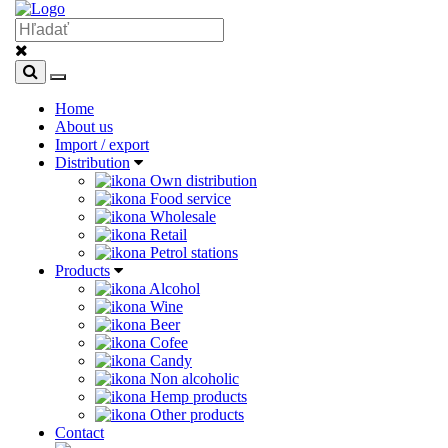
Home
About us
Import / export
Distribution
Own distribution
Food service
Wholesale
Retail
Petrol stations
Products
Alcohol
Wine
Beer
Cofee
Candy
Non alcoholic
Hemp products
Other products
Contact