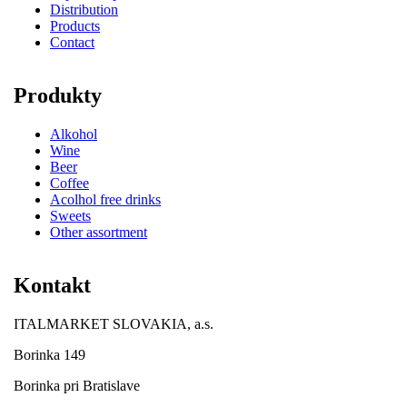
Distribution
Products
Contact
Produkty
Alkohol
Wine
Beer
Coffee
Acolhol free drinks
Sweets
Other assortment
Kontakt
ITALMARKET SLOVAKIA, a.s.
Borinka 149
Borinka pri Bratislave