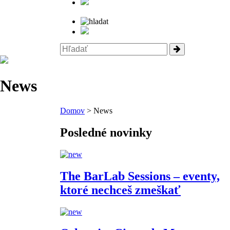
News
Domov
> News
Posledné novinky
The BarLab Sessions – eventy,
ktoré nechceš zmeškať