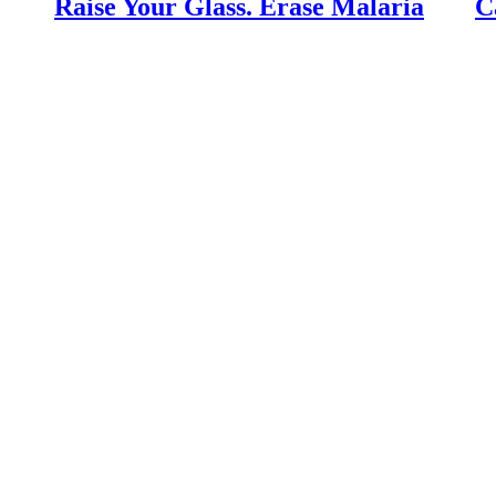
Raise Your Glass. Erase Malaria
C