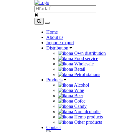
Home
About us
Import / export
Distribution
Own distribution
Food service
Wholesale
Retail
Petrol stations
Products
Alcohol
Wine
Beer
Cofee
Candy
Non alcoholic
Hemp products
Other products
Contact