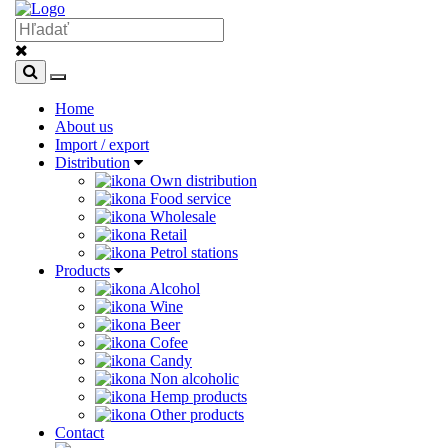
Home
About us
Import / export
Distribution
Own distribution
Food service
Wholesale
Retail
Petrol stations
Products
Alcohol
Wine
Beer
Cofee
Candy
Non alcoholic
Hemp products
Other products
Contact