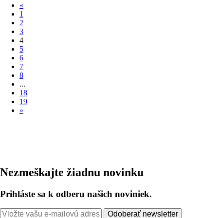
«
1
2
3
4
5
6
7
8
...
18
19
»
Nezmeškajte žiadnu novinku
Prihláste sa k odberu našich noviniek.
Odoberať newsletter