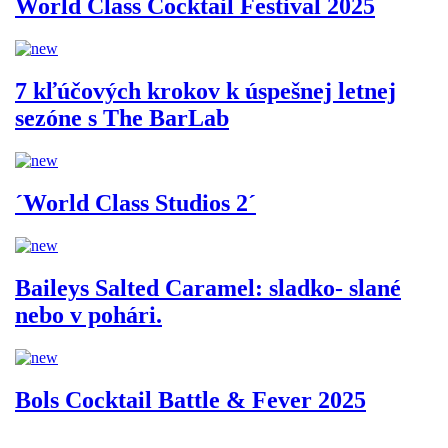
World Class Cocktail Festival 2025
7 kľúčových krokov k úspešnej letnej
sezóne s The BarLab
´World Class Studios 2´
Baileys Salted Caramel: sladko- slané
nebo v pohári.
Bols Cocktail Battle & Fever 2025