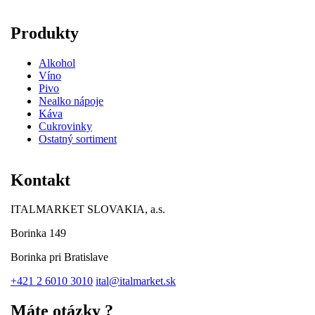
Produkty
Alkohol
Víno
Pivo
Nealko nápoje
Káva
Cukrovinky
Ostatný sortiment
Kontakt
ITALMARKET SLOVAKIA, a.s.
Borinka 149
Borinka pri Bratislave
+421 2 6010 3010
ital@italmarket.sk
Máte otázky ?