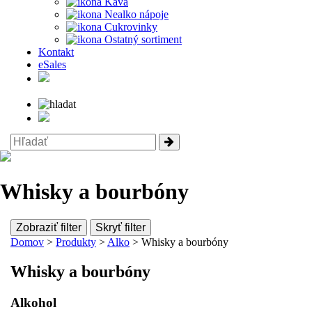
Káva
Nealko nápoje
Cukrovinky
Ostatný sortiment
Kontakt
eSales
Whisky a bourbóny
Zobraziť filter
Skryť filter
Domov
>
Produkty
>
Alko
> Whisky a bourbóny
Whisky a bourbóny
Alkohol