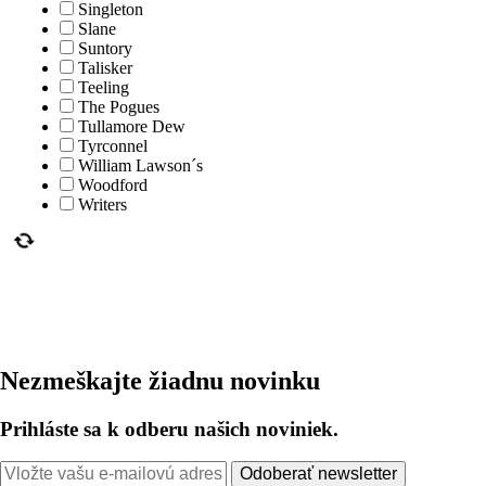
Singleton
Slane
Suntory
Talisker
Teeling
The Pogues
Tullamore Dew
Tyrconnel
William Lawson´s
Woodford
Writers
Nezmeškajte žiadnu novinku
Prihláste sa k odberu našich noviniek.
Odoberať newsletter