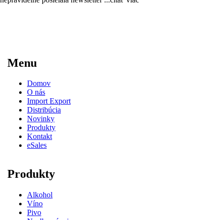
Menu
Domov
O nás
Import Export
Distribúcia
Novinky
Produkty
Kontakt
eSales
Produkty
Alkohol
Víno
Pivo