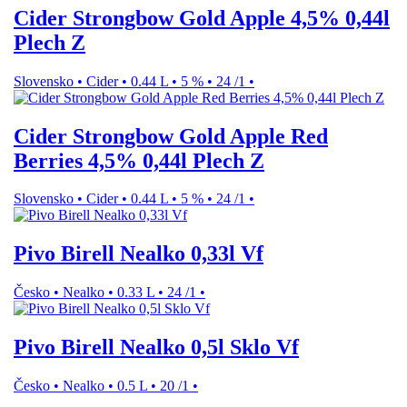
Cider Strongbow Gold Apple 4,5% 0,44l
Plech Z
Slovensko
•
Cider
•
0.44 L
•
5 %
•
24 /1
•
Cider Strongbow Gold Apple Red
Berries 4,5% 0,44l Plech Z
Slovensko
•
Cider
•
0.44 L
•
5 %
•
24 /1
•
Pivo Birell Nealko 0,33l Vf
Česko
•
Nealko
•
0.33 L
•
24 /1
•
Pivo Birell Nealko 0,5l Sklo Vf
Česko
•
Nealko
•
0.5 L
•
20 /1
•