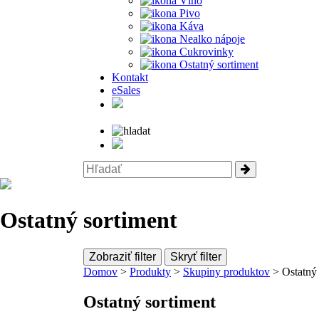
Víno
Pivo
Káva
Nealko nápoje
Cukrovinky
Ostatný sortiment
Kontakt
eSales
Ostatný sortiment
Zobraziť filter
Skryť filter
Domov
>
Produkty
>
Skupiny produktov
> Ostatný 
Ostatný sortiment