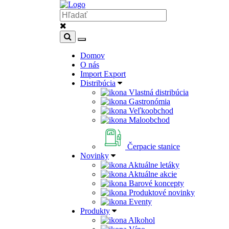
Domov
O nás
Import Export
Distribúcia
Vlastná distribúcia
Gastronómia
Veľkoobchod
Maloobchod
Čerpacie stanice
Novinky
Aktuálne letáky
Aktuálne akcie
Barové koncepty
Produktové novinky
Eventy
Produkty
Alkohol