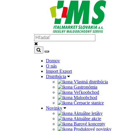
Domov
O nás
Import Export
Distribúcia
Vlastná distribúcia
Gastronómia
Veľkoobchod
Maloobchod
Čerpacie stanice
Novinky
Aktuálne letáky
Aktuálne akcie
Barové koncepty
Produktové novinky