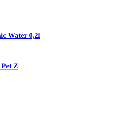
ic Water 0,2l
 Pet Z