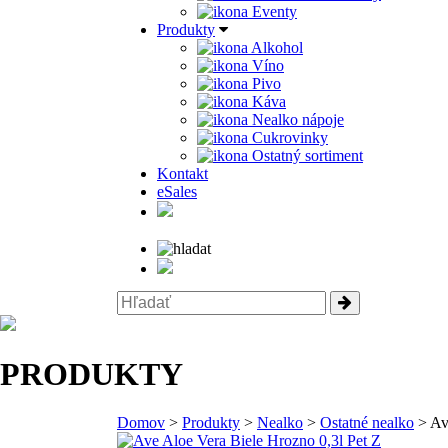
Eventy
Produkty
Alkohol
Víno
Pivo
Káva
Nealko nápoje
Cukrovinky
Ostatný sortiment
Kontakt
eSales
PRODUKTY
Domov
>
Produkty
>
Nealko
>
Ostatné nealko
> Ave