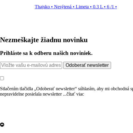
Thajsko
•
Nesýtená
•
Limeta
•
0.3 L
•
6 /1
•
Nezmeškajte žiadnu novinku
Prihláste sa k odberu našich noviniek.
Odoberať newsletter
Stlačením tlačidla „Odoberať newsletter“ súhlasím, aby mi obchodn
nepravidelne posielala newsletter
...čítať viac