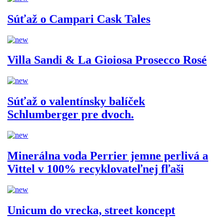
Súťaž o Campari Cask Tales
Villa Sandi & La Gioiosa Prosecco Rosé
Súťaž o valentínsky balíček
Schlumberger pre dvoch.
Minerálna voda Perrier jemne perlivá a
Vittel v 100% recyklovateľnej fľaši
Unicum do vrecka, street koncept