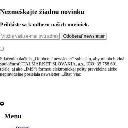
Nezmeškajte žiadnu novinku
Prihláste sa k odberu našich noviniek.
Odoberať newsletter
Stlačením tlačidla „Odoberať newsletter“ súhlasím, aby mi obchodná
spoločnosť ITALMARKET SLOVAKIA, a.s., IČO: 35 758 601
(ďalej aj ako „IMS“) formou elektronickej pošty pravidelne alebo
nepravidelne posielala newsletter
...čítať viac
Menu