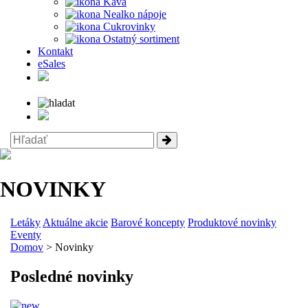
Káva
Nealko nápoje
Cukrovinky
Ostatný sortiment
Kontakt
eSales
NOVINKY
Letáky
Aktuálne akcie
Barové koncepty
Produktové novinky
Eventy
Domov
> Novinky
Posledné novinky